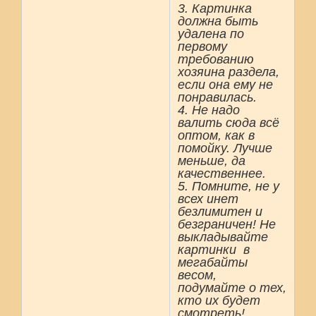
3. Картинка
должна быть
удалена по
первому
требованию
хозяина раздела,
если она ему не
понравилась.
4. Не надо
валить сюда всё
оптом, как в
помойку. Лучше
меньше, да
качественнее.
5. Помните, не у
всех инет
безлимитен и
безграничен! Не
выкладывайте
картинки в
мегабайты
весом,
подумайте о тех,
кто их будет
смотреть!