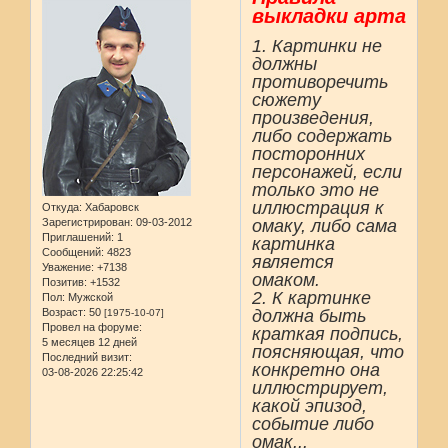
выкладки арта
1. Картинки не
должны
противоречить
сюжету
произведения,
либо содержать
посторонних
персонажей, если
только это не
иллюстрация к
Откуда:
Хабаровск
Зарегистрирован
: 09-03-2012
омаку, либо сама
Приглашений:
1
картинка
Сообщений:
4823
является
Уважение:
+7138
омаком.
Позитив:
+1532
2. К картинке
Пол:
Мужской
Возраст:
50
должна быть
[1975-10-07]
Провел на форуме:
краткая подпись,
5 месяцев 12 дней
поясняющая, что
Последний визит:
конкретно она
03-08-2026 22:25:42
иллюстрирует,
какой эпизод,
событие либо
омак...