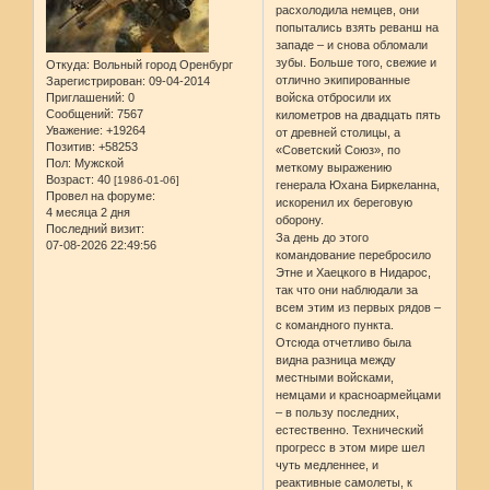
расхолодила немцев, они
попытались взять реванш на
западе – и снова обломали
зубы. Больше того, свежие и
Откуда:
Вольный город Оренбург
отлично экипированные
Зарегистрирован
: 09-04-2014
Приглашений:
0
войска отбросили их
Сообщений:
7567
километров на двадцать пять
Уважение:
+19264
от древней столицы, а
Позитив:
+58253
«Советский Союз», по
Пол:
Мужской
меткому выражению
Возраст:
40
[1986-01-06]
генерала Юхана Биркеланна,
Провел на форуме:
искоренил их береговую
4 месяца 2 дня
оборону.
Последний визит:
За день до этого
07-08-2026 22:49:56
командование перебросило
Этне и Хаецкого в Нидарос,
так что они наблюдали за
всем этим из первых рядов –
с командного пункта.
Отсюда отчетливо была
видна разница между
местными войсками,
немцами и красноармейцами
– в пользу последних,
естественно. Технический
прогресс в этом мире шел
чуть медленнее, и
реактивные самолеты, к