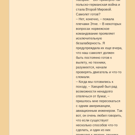
польско-германская война и
стала Второй Мировой.
Самолет готов?
– Нет, конечно, – пожала
плечами Этне. – В некоторых
вопросах норвежское
командование проявляет
исключительную
безалаберность. Я
предупреждала их еще вчера,
что наш самолет должен
быть постоянно готов к
вылету, но техники,
разумеется, начали
проверять двигатель и что-то
сломали.
– Когда мы готовились к
походу, – Хаецкий был рад
возможности ненадолго
отвлечься от бумаг, –
пришлось мне пересекаться
с одним американцем,
авиационным инженером. Так
вот, он очень любил говорить,
что если существует
несколько способов что-то
сделать, и один из них
приводит к аварии, техники