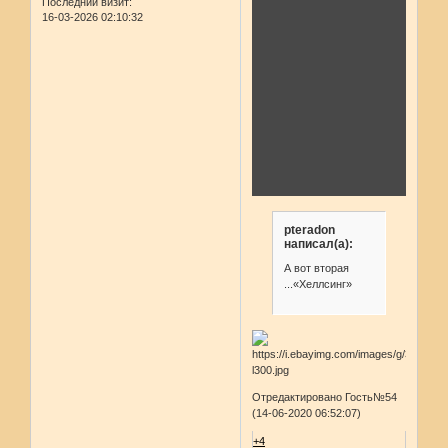
Последний визит:
16-03-2026 02:10:32
pteradon
написал(а):
А вот вторая
...«Хеллсинг»
Отредактировано Гость№54
(14-06-2020 06:52:07)
+4