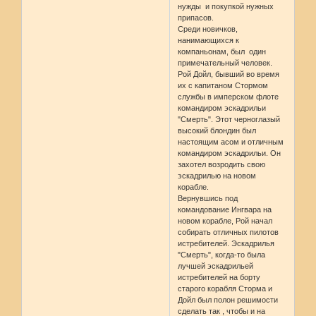
нужды и покупкой нужных
припасов.
Среди новичков,
нанимающихся к
компаньонам, был один
примечательный человек.
Рой Дойл, бывший во время
их с капитаном Стормом
службы в имперском флоте
командиром эскадрильи
"Смерть". Этот черноглазый
высокий блондин был
настоящим асом и отличным
командиром эскадрильи. Он
захотел возродить свою
эскадрилью на новом
корабле.
Вернувшись под
командование Ингвара на
новом корабле, Рой начал
собирать отличных пилотов
истребителей. Эскадрилья
"Смерть", когда-то была
лучшей эскадрильей
истребителей на борту
старого корабля Сторма и
Дойл был полон решимости
сделать так , чтобы и на