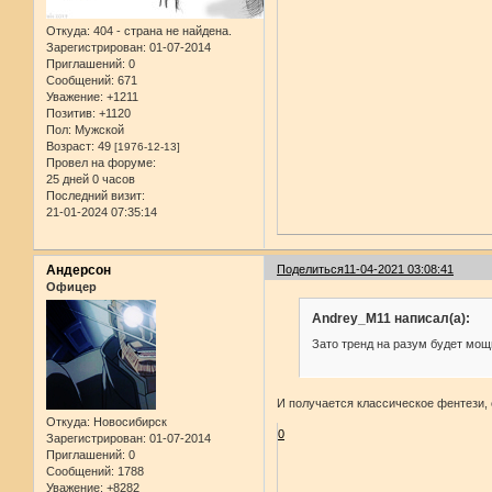
Откуда:
404 - страна не найдена.
Зарегистрирован
: 01-07-2014
Приглашений:
0
Сообщений:
671
Уважение:
+1211
Позитив:
+1120
Пол:
Мужской
Возраст:
49
[1976-12-13]
Провел на форуме:
25 дней 0 часов
Последний визит:
21-01-2024 07:35:14
Андерсон
Поделиться
11-04-2021 03:08:41
Офицер
Andrey_M11 написал(а):
Зато тренд на разум будет мощ
И получается классическое фентези, 
Откуда:
Новосибирск
0
Зарегистрирован
: 01-07-2014
Приглашений:
0
Сообщений:
1788
Уважение:
+8282