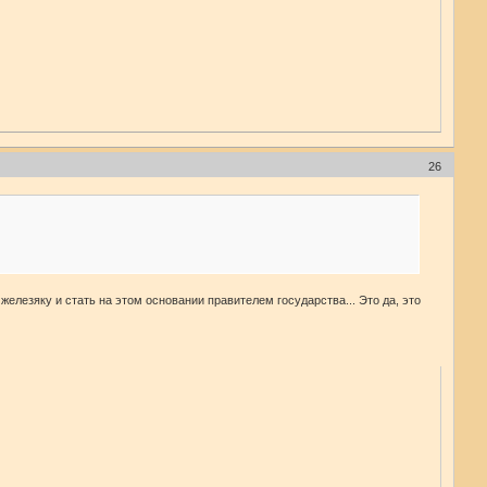
26
железяку и стать на этом основании правителем государства... Это да, это