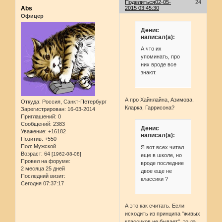
Поделиться
02-05-
24
Abs
2015 03:45:30
Офицер
Денис
написал(а):
А что их
упоминать, про
них вроде все
знают.
А про Хайнлайна, Азимова,
Откуда:
Россия, Санкт-Петербург
Кларка, Гаррисона?
Зарегистрирован
: 16-03-2014
Приглашений:
0
Сообщений:
2383
Денис
Уважение:
+16182
написал(а):
Позитив:
+550
Пол:
Мужской
Я вот всех читал
Возраст:
64
[1962-08-08]
еще в школе, но
Провел на форуме:
вроде последние
2 месяца 25 дней
двое еще не
Последний визит:
классики ?
Сегодня 07:37:17
А это как считать. Если
исходить из принципа "живых
классиков не бывает", то да,