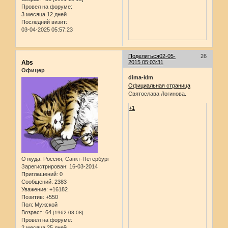
Провел на форуме:
3 месяца 12 дней
Последний визит:
03-04-2025 05:57:23
Поделиться
02-05-
26
Abs
2015 05:03:31
Офицер
dima-klm
Официальная страница
Святослава Логинова.
+1
Откуда:
Россия, Санкт-Петербург
Зарегистрирован
: 16-03-2014
Приглашений:
0
Сообщений:
2383
Уважение:
+16182
Позитив:
+550
Пол:
Мужской
Возраст:
64
[1962-08-08]
Провел на форуме:
2 месяца 25 дней