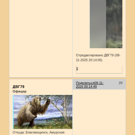
Отредактировано ДВГ79 (08-
11-2025 20:14:05)
0
Поделиться
09-11-
29
ДВГ79
2025 00:14:49
Офицер
Откуда:
Благовещенск, Амурская