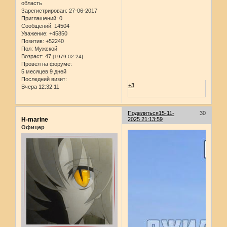
область
Зарегистрирован
: 27-06-2017
Приглашений:
0
Сообщений:
14504
Уважение:
+45850
Позитив:
+52240
Пол:
Мужской
Возраст:
47
[1979-02-24]
Провел на форуме:
5 месяцев 9 дней
Последний визит:
+3
Вчера 12:32:11
Поделиться
15-11-
30
H-marine
2025 21:13:59
Офицер