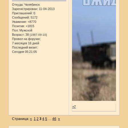
Откуда:
Челябинск
Зарегистрирован
: 11-04-2013
Приглашений:
0
Сообщений:
5172
Уважение:
+8770
Позитив:
+1815
Пол:
Мужской
Возраст:
38
[1987-09-10]
Провел на форуме:
7 месяцев 16 дней
Последний визит:
Сегодня 05:21:05
+7
Страница:
«
1
2
3
4
5
…
46
»