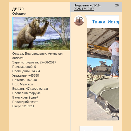
Поделиться
01-11-
26
ДВГ79
2025 17:12:57
Офицер
Откуда:
Благовещенск, Амурская
область
Зарегистрирован
: 27-06-2017
Приглашений:
0
Сообщений:
14504
Уважение:
+45850
Позитив:
+52240
Пол:
Мужской
Возраст:
47
[1979-02-24]
Провел на форуме:
5 месяцев 9 дней
Последний визит:
Вчера 12:32:11