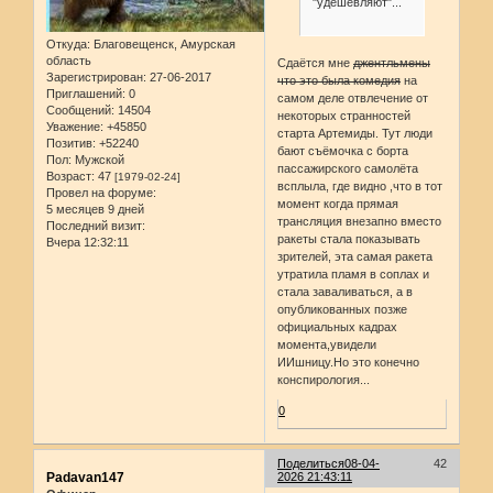
"удешевляют"...
Откуда:
Благовещенск, Амурская
область
Сдаётся мне
джентльмены
Зарегистрирован
: 27-06-2017
что это была комедия
на
Приглашений:
0
самом деле отвлечение от
Сообщений:
14504
некоторых странностей
Уважение:
+45850
старта Артемиды. Тут люди
Позитив:
+52240
бают съёмочка с борта
Пол:
Мужской
пассажирского самолёта
Возраст:
47
[1979-02-24]
всплыла, где видно ,что в тот
Провел на форуме:
момент когда прямая
5 месяцев 9 дней
трансляция внезапно вместо
Последний визит:
ракеты стала показывать
Вчера 12:32:11
зрителей, эта самая ракета
утратила пламя в соплах и
стала заваливаться, а в
опубликованных позже
официальных кадрах
момента,увидели
ИИшницу.Но это конечно
конспирология...
0
Поделиться
08-04-
42
Padavan147
2026 21:43:11