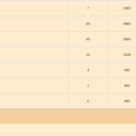
7
1083
64
4864
65
3993
12
1529
4
493
1
369
6
480