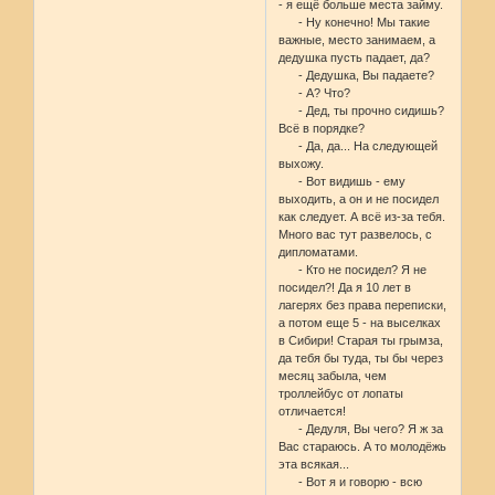
- я ещё больше места займу.
- Ну конечно! Мы такие
важные, место занимаем, а
дедушка пусть падает, да?
- Дедушка, Вы падаете?
- А? Что?
- Дед, ты прочно сидишь?
Всё в порядке?
- Да, да... На следующей
выхожу.
- Вот видишь - ему
выходить, а он и не посидел
как следует. А всё из-за тебя.
Много вас тут развелось, с
дипломатами.
- Кто не посидел? Я не
посидел?! Да я 10 лет в
лагерях без права переписки,
а потом еще 5 - на выселках
в Сибири! Старая ты грымза,
да тебя бы туда, ты бы через
месяц забыла, чем
троллейбус от лопаты
отличается!
- Дедуля, Вы чего? Я ж за
Вас стараюсь. А то молодёжь
эта всякая...
- Вот я и говорю - всю