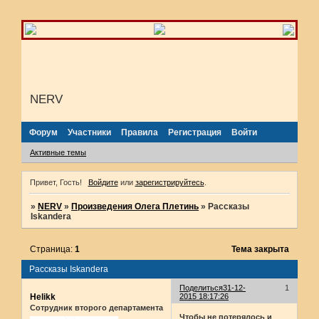
NERV
Форум
Участники
Правила
Регистрация
Войти
Активные темы
Привет, Гость!
Войдите
или
зарегистрируйтесь
.
»
NERV
»
Произведения Олега Плетинь
»
Рассказы
Iskandera
Страница:
1
Тема закрыта
Рассказы Iskandera
Поделиться
31-12-
1
Helikk
2015 18:17:26
Сотрудник второго департамента
Чтобы не потерялось и