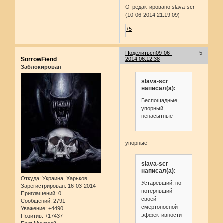
Отредактировано slava-scr
(10-06-2014 21:19:09)
+5
Поделиться
09-06-
5
SorrowFiend
2014 06:12:38
Заблокирован
slava-scr
написал(а):
Беспощадные,
упорный,
ненасытные
упорные
slava-scr
написал(а):
Откуда:
Украина, Харьков
Устаревший, но
Зарегистрирован
: 16-03-2014
потерявший
Приглашений:
0
своей
Сообщений:
2791
смертоносной
Уважение:
+4490
эффективности
Позитив:
+17437
Пол:
Мужской