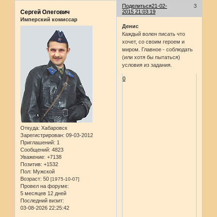
Поделиться
21-02-
3
Сергей Олегович
2015 21:03:19
Имперский комиссар
Денис
Каждый волен писать что
хочет, со своим героем и
миром. Главное - соблюдать
(или хотя бы пытаться)
условия из задания.
0
Откуда:
Хабаровск
Зарегистрирован
: 09-03-2012
Приглашений:
1
Сообщений:
4823
Уважение:
+7138
Позитив:
+1532
Пол:
Мужской
Возраст:
50
[1975-10-07]
Провел на форуме:
5 месяцев 12 дней
Последний визит:
03-08-2026 22:25:42