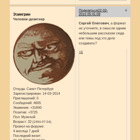
Поделиться
22-02-
4
Эзингрин
2015 05:41:09
Человек-дезигнер
Сергей Олегович
, а формат
не уточните, в смысле одним
небольшим рассказом сюда
или темы под это дело
создавать?
+1
Откуда:
Санкт-Петербург
Зарегистрирован
: 14-03-2014
Приглашений:
0
Сообщений:
4605
Уважение:
+31840
Позитив:
+3725
Пол:
Мужской
Возраст:
32
[1994-07-04]
Провел на форуме:
4 месяца 7 дней
Последний визит: