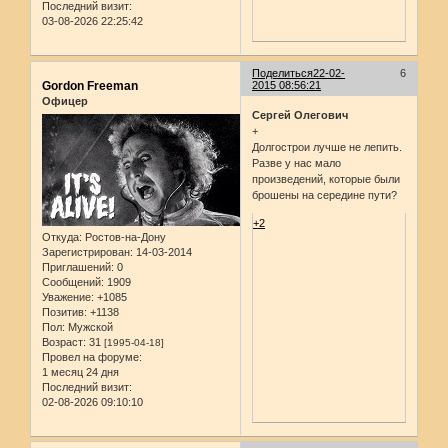
Последний визит:
03-08-2026 22:25:42
Поделиться
22-02-
6
Gordon Freeman
2015 08:56:21
Офицер
Сергей Олегович
+
Долгострои лучше не лепить.
Разве у нас мало
произведений, которые были
брошены на середине пути?
+2
Откуда:
Ростов-на-Дону
Зарегистрирован
: 14-03-2014
Приглашений:
0
Сообщений:
1909
Уважение:
+1085
Позитив:
+1138
Пол:
Мужской
Возраст:
31
[1995-04-18]
Провел на форуме:
1 месяц 24 дня
Последний визит:
02-08-2026 09:10:10