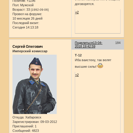
Позитив:
+1196
договорятся.
Пол:
Мужской
Возраст:
33
[1992-09-06]
+2
Провел на форуме:
10 месяцев 26 дней
Последний визит:
Сегодня 14:13:18
Поделиться
13-04-
184
Сергей Олегович
2018 19:42:59
Имперский комиссар
Т-12
Иба ваистену, так велят
высшие силы!
+2
Откуда:
Хабаровск
Зарегистрирован
: 09-03-2012
Приглашений:
1
Сообщений:
4823