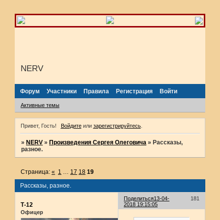
NERV
Форум
Участники
Правила
Регистрация
Войти
Активные темы
Привет, Гость!
Войдите
или
зарегистрируйтесь
.
»
NERV
»
Произведения Сергея Олеговича
»
Рассказы,
разное.
Страница:
«
1
…
17
18
19
Рассказы, разное.
Поделиться
13-04-
181
Т-12
2018 19:15:05
Офицер