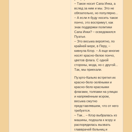
– Такое носит Сапа Инка, а
вслед за ним и мы. Это не
обязательно, но популярно...
– А если я буду носить такое
пончо, это воспримут, как
знак поддержки политики
Сапа Инки? – осведомился
Пуатье.
– Это весьма вероятно, по
крайней мере, в Перу, –
кивнула Клэр. – А еще многие
носят красно-белое пончо,
цветов флага. С одной
стороны, мода, но с другой...
Так, мы приехали.
Пуэрто-Кальяо встретил их
красно-бело-зелёными и
красно-бело-красными
флагами, толпами на улицах
и напряжённым мэром,
весьма смутно
представлявшем, что от него
требуется.
– Так... – Клэр выбралась из
машины, подошла к мэру и
распорядилась вызвать
главврачей больниц и