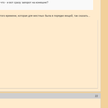
что - и вот сразу запорот на конюшне?
того времени, которая для местных была в порядке вещей, так сказать...
22