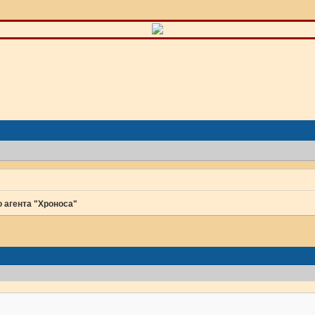
 агента "Хроноса"