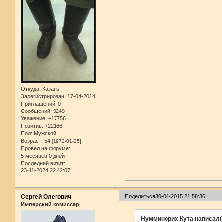
Откуда:
Казань
Зарегистрирован
: 17-04-2014
Приглашений:
0
Сообщений:
9249
Уважение:
+17756
Позитив:
+22166
Пол:
Мужской
Возраст:
54
[1972-01-25]
Провел на форуме:
5 месяцев 0 дней
Последний визит:
23-11-2024 22:42:07
Сергей Олегович
Поделиться
30-04-2015 21:58:36
Имперский комиссар
Нумминорих Кута написал(