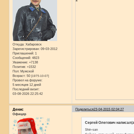
Откуда:
Хабаровск
Зарегистрирован
: 09-03-2012
Приглашений:
1
Сообщений:
4823
Уважение:
+7138
Позитив:
+1532
Пол:
Мужской
Возраст:
50
[1975-10-07]
Провел на форуме:
5 месяцев 12 дней
Последний визит:
03-08-2026 22:25:42
Денис
Поделиться
23-04-2015 02:04:27
Офицер
Сергей Олегович написал(а
Shin-san