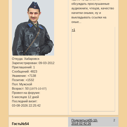
обсуждать прослушанные
аудиокниги, чтецов, качество
начитки оными, ну и
выкладывать ссылки на
оные...
+1
Откуда:
Хабаровск
Зарегистрирован
: 09-03-2012
Приглашений:
1
Сообщений:
4823
Уважение:
+7138
Позитив:
+1532
Пол:
Мужской
Возраст:
50
[1975-10-07]
Провел на форуме:
5 месяцев 12 дней
Последний визит:
03-08-2026 22:25:42
Поделиться
05-10-
2
Гость№54
2018 02:42:26