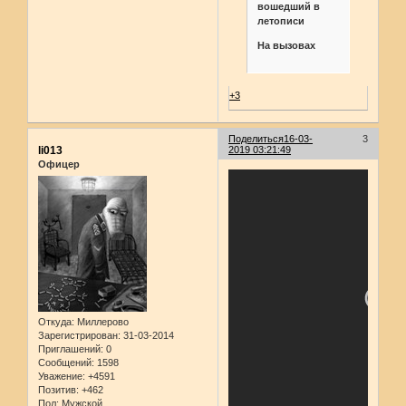
вошедший в
летописи
На вызовах
+3
Поделиться
16-03-
3
li013
2019 03:21:49
Офицер
Откуда:
Миллерово
Зарегистрирован
: 31-03-2014
Приглашений:
0
Сообщений:
1598
Уважение:
+4591
Позитив:
+462
Пол:
Мужской