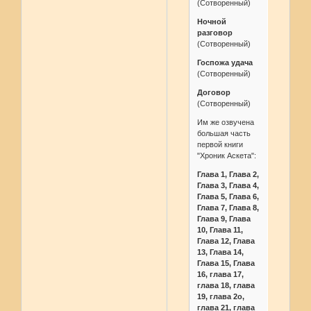
(Сотворенный)
Ночной
разговор
(Сотворенный)
Госпожа удача
(Сотворенный)
Договор
(Сотворенный)
Им же озвучена
большая часть
первой книги
"Хроник Аскета":
Глава 1, Глава 2,
Глава 3, Глава 4,
Глава 5, Глава 6,
Глава 7, Глава 8,
Глава 9, Глава
10, Глава 11,
Глава 12, Глава
13, Глава 14,
Глава 15, Глава
16, глава 17,
глава 18, глава
19, глава 2о,
глава 21, глава