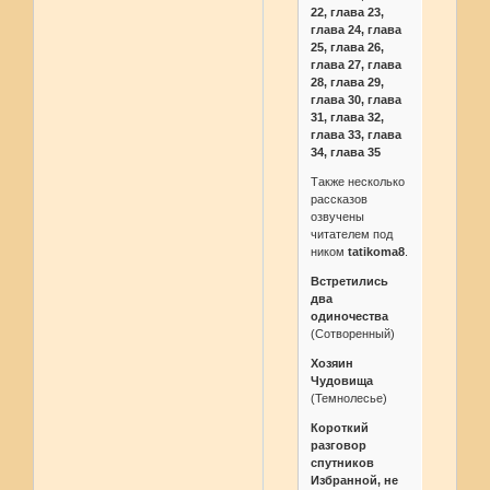
22, глава 23,
глава 24, глава
25, глава 26,
глава 27, глава
28, глава 29,
глава 30, глава
31, глава 32,
глава 33, глава
34, глава 35
Также несколько
рассказов
озвучены
читателем под
ником
tatikoma8
.
Встретились
два
одиночества
(Сотворенный)
Хозяин
Чудовища
(Темнолесье)
Короткий
разговор
спутников
Избранной, не