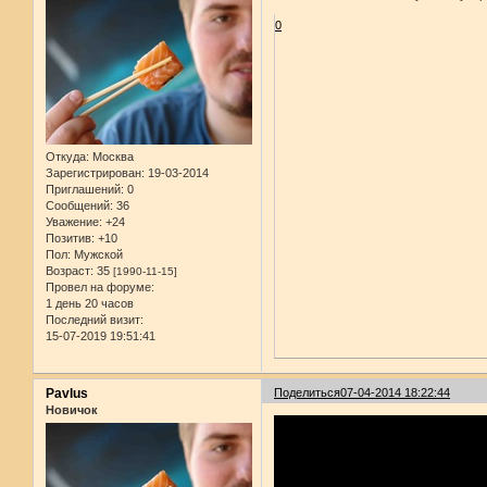
0
Откуда:
Москва
Зарегистрирован
: 19-03-2014
Приглашений:
0
Сообщений:
36
Уважение:
+24
Позитив:
+10
Пол:
Мужской
Возраст:
35
[1990-11-15]
Провел на форуме:
1 день 20 часов
Последний визит:
15-07-2019 19:51:41
Pavlus
Поделиться
07-04-2014 18:22:44
Новичок