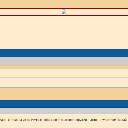
идео. Стрельба из различных образцов стрелкового оружия, часто - с участием "кавай