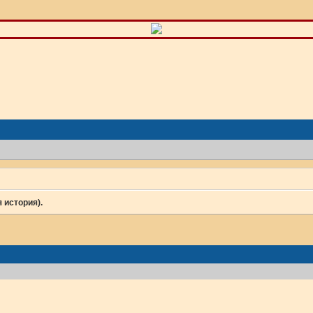
 история).