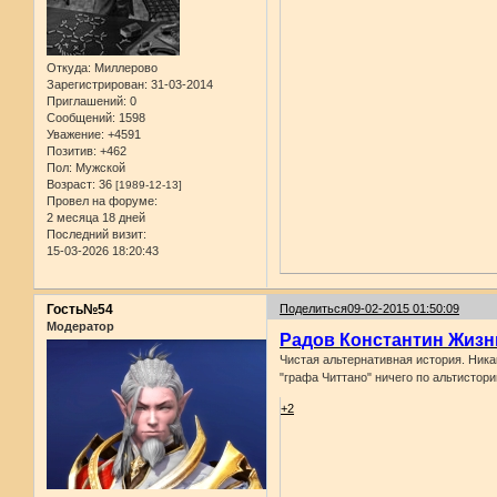
Откуда:
Миллерово
Зарегистрирован
: 31-03-2014
Приглашений:
0
Сообщений:
1598
Уважение:
+4591
Позитив:
+462
Пол:
Мужской
Возраст:
36
[1989-12-13]
Провел на форуме:
2 месяца 18 дней
Последний визит:
15-03-2026 18:20:43
Гость№54
Поделиться
09-02-2015 01:50:09
Модератор
Радов Константин Жизн
Чистая альтернативная история. Ника
"графа Читтано" ничего по альтистори
+2