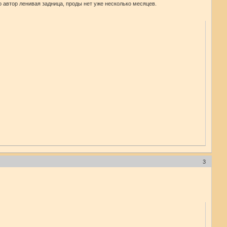
о автор ленивая задница, проды нет уже несколько месяцев.
3