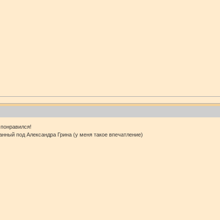
 понравился!
анный под Александра Грина (у меня такое впечатление)