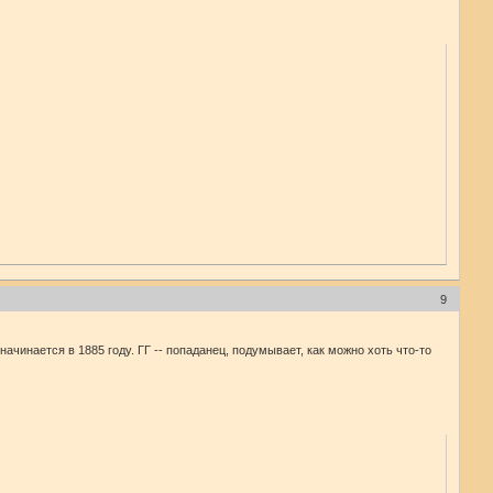
9
ачинается в 1885 году. ГГ -- попаданец, подумывает, как можно хоть что-то