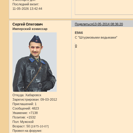
Последний визит:
11-05-2026 13:42:44
Сергей Олегович
Поделиться
13-05-2014 08:36:20
Имперский комиссар
E9A6
С "Штурмовыми ведьмами"
0
Откуда:
Хабаровск
Зарегистрирован
: 09-03-2012
Приглашений:
1
Сообщений:
4823
Уважение:
+7138
Позитив:
+1532
Пол:
Мужской
Возраст:
50
[1975-10-07]
Провел на форуме: