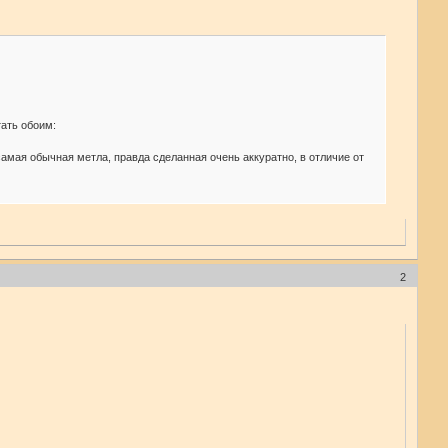
тать обоим:
самая обычная метла, правда сделанная очень аккуратно, в отличие от
2