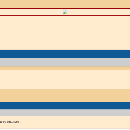
-то откопал...