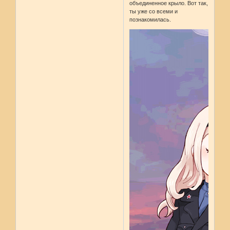
объединенное крыло. Вот так,
ты уже со всеми и
познакомилась.